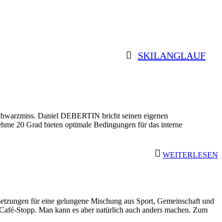
SKILANGLAUF
e Schwarzmiss. Daniel DEBERTIN bricht seinen eigenen
ehme 20 Grad bieten optimale Bedingungen für das interne
WEITERLESEN
tzungen für eine gelungene Mischung aus Sport, Gemeinschaft und
n Café-Stopp. Man kann es aber natürlich auch anders machen. Zum