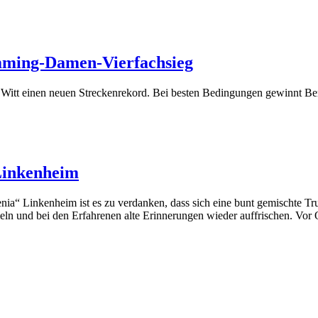
mming-Damen-Vierfachsieg
 Witt einen neuen Streckenrekord. Bei besten Bedingungen gewinnt Be
Linkenheim
a“ Linkenheim ist es zu verdanken, dass sich eine bunt gemischte 
ln und bei den Erfahrenen alte Erinnerungen wieder auffrischen. Vor