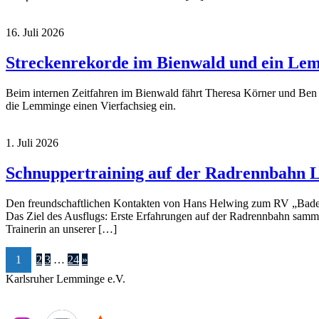
16. Juli 2026
Streckenrekorde im Bienwald und ein Le
Beim internen Zeitfahren im Bienwald fährt Theresa Körner und Ben
die Lemminge einen Vierfachsieg ein.
1. Juli 2026
Schnuppertraining auf der Radrennbahn 
Den freundschaftlichen Kontakten von Hans Helwing zum RV „Badeni
Das Ziel des Ausflugs: Erste Erfahrungen auf der Radrennbahn samme
Trainerin an unserer […]
1
2
3
…
24
»
Karlsruher Lemminge e.V.