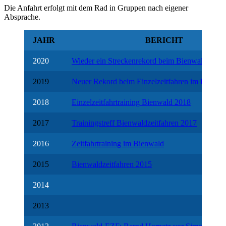
Die Anfahrt erfolgt mit dem Rad in Gruppen nach eigener
Absprache.
JAHR
BERICHT
2020
Wieder ein Streckenrekord beim Bienwaldzeitfa
2019
Neuer Rekord beim Einzelzeitfahren im Bienwa
2018
Einzelzeitfahrtraining Bienwald 2018
2017
Trainingstreff Bienwaldzeitfahren 2017
2016
Zeitfahrtraining im Bienwald
2015
Bienwaldzeitfahren 2015
2014
2013