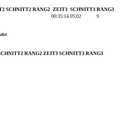
T2
SCHNITT2
RANG2
ZEIT3
SCHNITT3
RANG3
00:35:14
05:02
9
ffel
SCHNITT2
RANG2
ZEIT3
SCHNITT3
RANG3