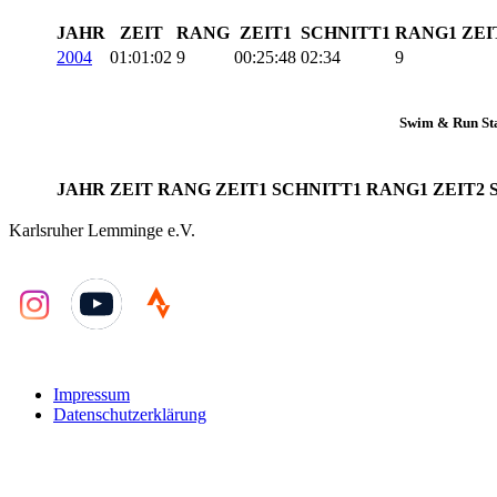
JAHR
ZEIT
RANG
ZEIT1
SCHNITT1
RANG1
ZEI
2004
01:01:02
9
00:25:48
02:34
9
Swim & Run Sta
JAHR
ZEIT
RANG
ZEIT1
SCHNITT1
RANG1
ZEIT2
Karlsruher Lemminge e.V.
YouTube
Impressum
Datenschutzerklärung