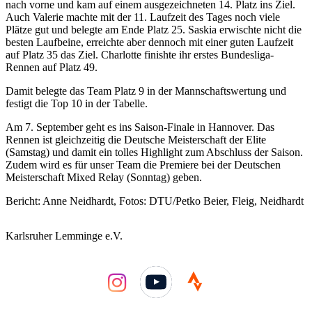
nach vorne und kam auf einem ausgezeichneten 14. Platz ins Ziel.
Auch Valerie machte mit der 11. Laufzeit des Tages noch viele
Plätze gut und belegte am Ende Platz 25. Saskia erwischte nicht die
besten Laufbeine, erreichte aber dennoch mit einer guten Laufzeit
auf Platz 35 das Ziel. Charlotte finishte ihr erstes Bundesliga-
Rennen auf Platz 49.
Damit belegte das Team Platz 9 in der Mannschaftswertung und
festigt die Top 10 in der Tabelle.
Am 7. September geht es ins Saison-Finale in Hannover. Das
Rennen ist gleichzeitig die Deutsche Meisterschaft der Elite
(Samstag) und damit ein tolles Highlight zum Abschluss der Saison.
Zudem wird es für unser Team die Premiere bei der Deutschen
Meisterschaft Mixed Relay (Sonntag) geben.
Bericht: Anne Neidhardt, Fotos: DTU/Petko Beier, Fleig, Neidhardt
Karlsruher Lemminge e.V.
YouTube