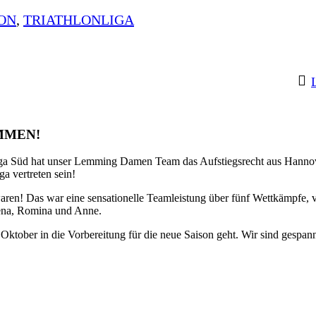
ON
,
TRIATHLONLIGA
KOMMEN!
ga Süd hat unser Lemming Damen Team das Aufstiegsrecht aus Hannover
a vertreten sein!
aren! Das war eine sensationelle Teamleistung über fünf Wettkämpfe, 
lena, Romina und Anne.
im Oktober in die Vorbereitung für die neue Saison geht. Wir sind gespa