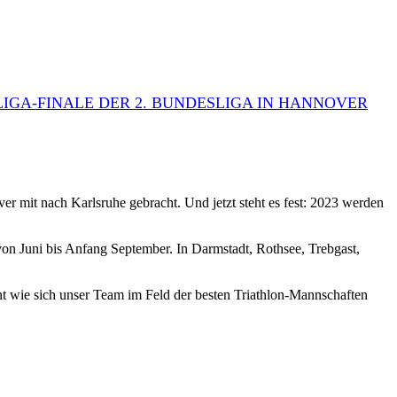
LIGA-FINALE DER 2. BUNDESLIGA IN HANNOVER
 mit nach Karlsruhe gebracht. Und jetzt steht es fest: 2023 werden
von Juni bis Anfang September. In Darmstadt, Rothsee, Trebgast,
nnt wie sich unser Team im Feld der besten Triathlon-Mannschaften