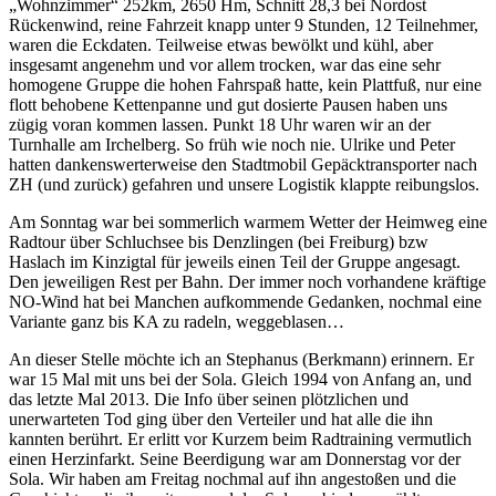
„Wohnzimmer“ 252km, 2650 Hm, Schnitt 28,3 bei Nordost
Rückenwind, reine Fahrzeit knapp unter 9 Stunden, 12 Teilnehmer,
waren die Eckdaten. Teilweise etwas bewölkt und kühl, aber
insgesamt angenehm und vor allem trocken, war das eine sehr
homogene Gruppe die hohen Fahrspaß hatte, kein Plattfuß, nur eine
flott behobene Kettenpanne und gut dosierte Pausen haben uns
zügig voran kommen lassen. Punkt 18 Uhr waren wir an der
Turnhalle am Irchelberg. So früh wie noch nie. Ulrike und Peter
hatten dankenswerterweise den Stadtmobil Gepäcktransporter nach
ZH (und zurück) gefahren und unsere Logistik klappte reibungslos.
Am Sonntag war bei sommerlich warmem Wetter der Heimweg eine
Radtour über Schluchsee bis Denzlingen (bei Freiburg) bzw
Haslach im Kinzigtal für jeweils einen Teil der Gruppe angesagt.
Den jeweiligen Rest per Bahn. Der immer noch vorhandene kräftige
NO-Wind hat bei Manchen aufkommende Gedanken, nochmal eine
Variante ganz bis KA zu radeln, weggeblasen…
An dieser Stelle möchte ich an Stephanus (Berkmann) erinnern. Er
war 15 Mal mit uns bei der Sola. Gleich 1994 von Anfang an, und
das letzte Mal 2013. Die Info über seinen plötzlichen und
unerwarteten Tod ging über den Verteiler und hat alle die ihn
kannten berührt. Er erlitt vor Kurzem beim Radtraining vermutlich
einen Herzinfarkt. Seine Beerdigung war am Donnerstag vor der
Sola. Wir haben am Freitag nochmal auf ihn angestoßen und die