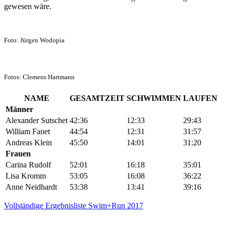
gewesen wäre.
Foto: Jürgen Wodopia
Fotos: Clemens Hartmann
NAME
GESAMTZEIT
SCHWIMMEN
LAUFEN
Männer
Alexander Sutschet
42:36
12:33
29:43
William Fanet
44:54
12:31
31:57
Andreas Klein
45:50
14:01
31:20
Frauen
Carina Rudolf
52:01
16:18
35:01
Lisa Kromm
53:05
16:08
36:22
Anne Neidhardt
53:38
13:41
39:16
Vollständige Ergebnisliste Swim+Run 2017