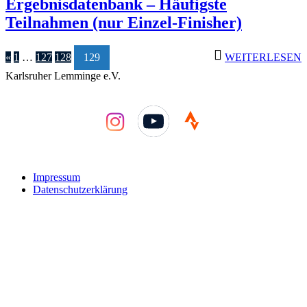
Ergebnisdatenbank – Häufigste
Teilnahmen (nur Einzel-Finisher)
«
1
…
127
128
129
WEITERLESEN
Karlsruher Lemminge e.V.
YouTube
Impressum
Datenschutzerklärung