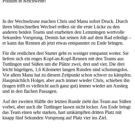
Podium in Reichweite!
In der Wechselzone machen Chris und Manu sofort Druck. Durch
ihren blitzschnellen Wechsel reißen sie die erste Lücke zu den
anderen beiden Teams und erarbeiten den Lemmingen wertvolle
Sekunden Vorsprung. Dennis hat seinen Job auf dem Rad erledigt –
er kann das Rennen ab jetzt etwas entspannter zu Ende bringen.
Für die restlichen drei Starter geht es weniger entspannt weiter. Sie
liefern sich ein enges Kopf-an-Kopf-Rennen mit den Teams aus
Tuttlingen und Süßen um die Plätze zwei, drei und vier. Die drei
leicht hügeligen, 1,6 Kilometer langen Runden sind schonungslos.
Vor allem Manu hat zu diesem Zeitpunkt schon schwer zu kämpfen.
Hauptsächlich Holger, aber auch immer wieder Chris, schieben ihn
(tragen trifft es vielleicht auch ganz gut) immer wieder am Anstieg
und in den flachen Passagen.
Auf der zweiten Hälfte der letzten Runde zieht das Team aus Süßen
vorbei, aber auch die Tuttlinger lassen nicht locker. Am Ende bringt
das Team einen sehr starken, hart umkämpften dritten Platz mit
knapp fünf Sekunden Vorsprung auf Platz vier ins Ziel.