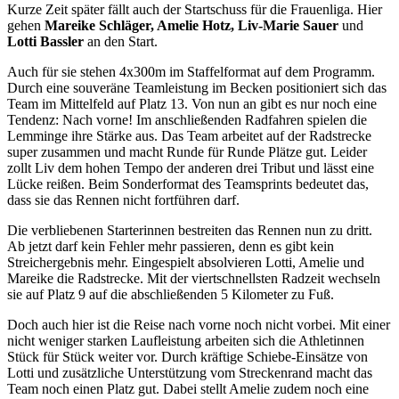
Kurze Zeit später fällt auch der Startschuss für die Frauenliga. Hier
gehen
Mareike Schläger, Amelie Hotz, Liv-Marie Sauer
und
Lotti Bassler
an den Start.
Auch für sie stehen 4x300m im Staffelformat auf dem Programm.
Durch eine souveräne Teamleistung im Becken positioniert sich das
Team im Mittelfeld auf Platz 13. Von nun an gibt es nur noch eine
Tendenz: Nach vorne! Im anschließenden Radfahren spielen die
Lemminge ihre Stärke aus. Das Team arbeitet auf der Radstrecke
super zusammen und macht Runde für Runde Plätze gut. Leider
zollt Liv dem hohen Tempo der anderen drei Tribut und lässt eine
Lücke reißen. Beim Sonderformat des Teamsprints bedeutet das,
dass sie das Rennen nicht fortführen darf.
Die verbliebenen Starterinnen bestreiten das Rennen nun zu dritt.
Ab jetzt darf kein Fehler mehr passieren, denn es gibt kein
Streichergebnis mehr. Eingespielt absolvieren Lotti, Amelie und
Mareike die Radstrecke. Mit der viertschnellsten Radzeit wechseln
sie auf Platz 9 auf die abschließenden 5 Kilometer zu Fuß.
Doch auch hier ist die Reise nach vorne noch nicht vorbei. Mit einer
nicht weniger starken Laufleistung arbeiten sich die Athletinnen
Stück für Stück weiter vor. Durch kräftige Schiebe-Einsätze von
Lotti und zusätzliche Unterstützung vom Streckenrand macht das
Team noch einen Platz gut. Dabei stellt Amelie zudem noch eine