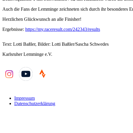
Auch die Fans der Lemminge zeichneten sich durch ihr besonderes Eng
Herzlichen Glückwunsch an alle Finisher!
Ergebnisse:
https://my.raceresult.com/242343/results
Text: Lotti Baßler, Bilder: Lotti Baßler/Sascha Schwedes
Karlsruher Lemminge e.V.
YouTube
Impressum
Datenschutzerklärung