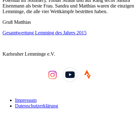
Potential im Sommer), Tobias Strauß und auf Rang sechs Sandra
Eisenmann als beste Frau. Sandra und Matthias waren die einzigen
Lemminge, die alle vier Wettkämpfe bestritten haben.
Gruß Matthias
Gesamtwertung Lemming des Jahres 2015
Karlsruher Lemminge e.V.
YouTube
Impressum
Datenschutzerklärung