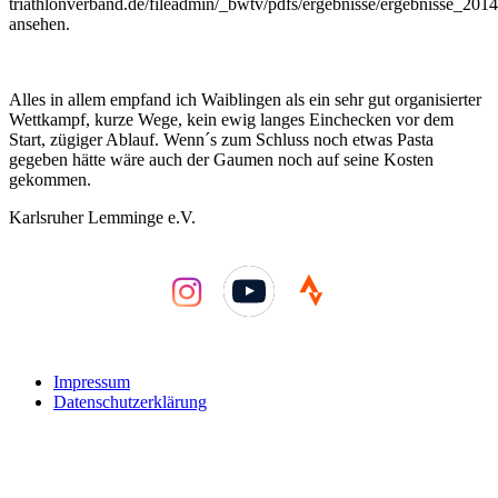
triathlonverband.de/fileadmin/_bwtv/pdfs/ergebnisse/ergebnisse_20
ansehen.
Alles in allem empfand ich Waiblingen als ein sehr gut organisierter
Wettkampf, kurze Wege, kein ewig langes Einchecken vor dem
Start, zügiger Ablauf. Wenn´s zum Schluss noch etwas Pasta
gegeben hätte wäre auch der Gaumen noch auf seine Kosten
gekommen.
Karlsruher Lemminge e.V.
YouTube
Impressum
Datenschutzerklärung