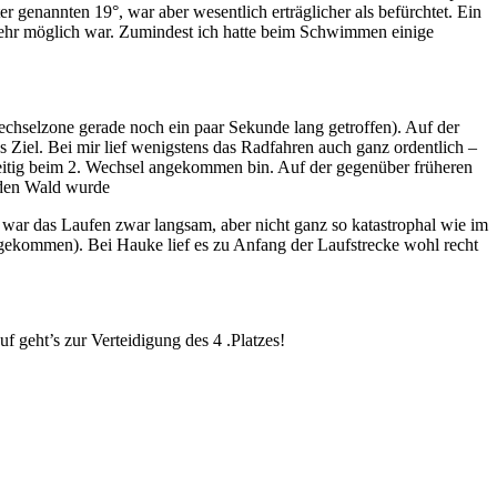
 genannten 19°, war aber wesentlich erträglicher als befürchtet. Ein
hr möglich war. Zumindest ich hatte beim Schwimmen einige
chselzone gerade noch ein paar Sekunde lang getroffen). Auf der
s Ziel. Bei mir lief wenigstens das Radfahren auch ganz ordentlich –
zeitig beim 2. Wechsel angekommen bin. Auf der gegenüber früheren
n den Wald wurde
war das Laufen zwar langsam, aber nicht ganz so katastrophal wie im
hgekommen). Bei Hauke lief es zu Anfang der Laufstrecke wohl recht
 geht’s zur Verteidigung des 4 .Platzes!