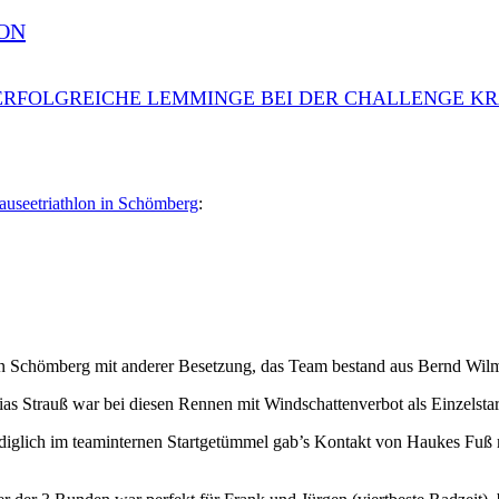
ON
ERFOLGREICHE LEMMINGE BEI DER CHALLENGE KR
auseetriathlon in Schömberg
:
 in Schömberg mit anderer Besetzung, das Team bestand aus Bernd Wil
as Strauß war bei diesen Rennen mit Windschattenverbot als Einzelstar
lediglich im teaminternen Startgetümmel gab’s Kontakt von Haukes F