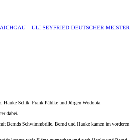
AICHGAU – ULI SEYFRIED DEUTSCHER MEISTER
m, Hauke Schik, Frank Pählke und Jürgen Wodopia.
ter dabei.
uß mit Bernds Schwimmbrille. Bernd und Hauke kamen im vorderen